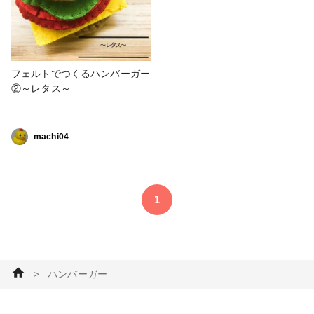
フェルトでつくるハンバーガー
②～レタス～
machi04
1
＞
ハンバーガー