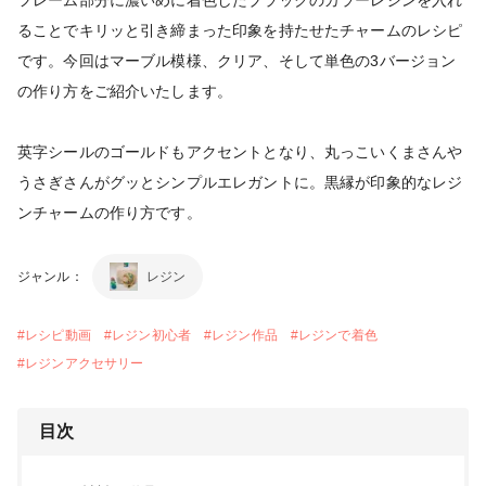
ることでキリッと引き締まった印象を持たせたチャームのレシピ
です。今回はマーブル模様、クリア、そして単色の3バージョン
の作り方をご紹介いたします。
英字シールのゴールドもアクセントとなり、丸っこいくまさんや
うさぎさんがグッとシンプルエレガントに。黒縁が印象的なレジ
ンチャームの作り方です。
ジャンル：
レジン
#
レシピ動画
#
レジン初心者
#
レジン作品
#
レジンで着色
#
レジンアクセサリー
目次