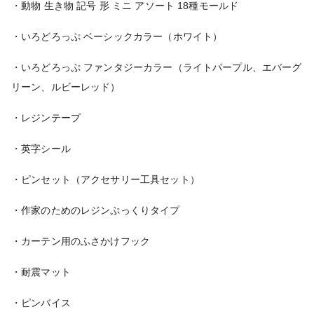
・動物 生き物 記号 形 ミニ アソート 18種モールド
・いろどろっぷ ベーシックカラー（ホワイト）
・いろどろっぷ ファンタジーカラー（ライトパープル、エバーグ
リーン、ルビーレッド）
・レジンテープ
・英字シール
・ピンセット（アクセサリー工具セット）
・作家のためのレジンぷっくりタイプ
・カーテン用のふさかけフック
・耐震マット
・ピンバイス