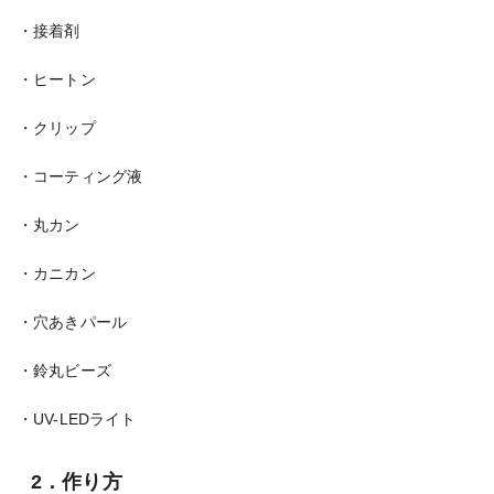
・接着剤
・ヒートン
・クリップ
・コーティング液
・丸カン
・カニカン
・穴あきパール
・鈴丸ビーズ
・UV-LEDライト
2．作り方