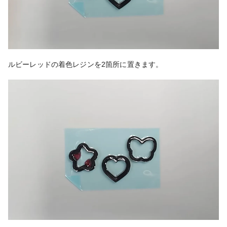
ルビーレッドの着色レジンを2箇所に置きます。