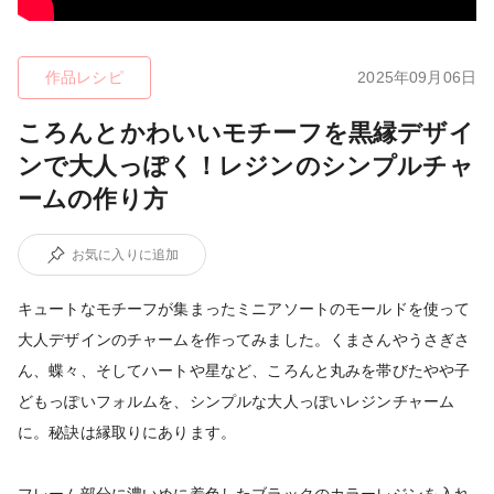
作品レシピ
2025年09月06日
ころんとかわいいモチーフを黒縁デザイ
ンで大人っぽく！レジンのシンプルチャ
ームの作り方
お気に入りに追加
キュートなモチーフが集まったミニアソートのモールドを使って
大人デザインのチャームを作ってみました。くまさんやうさぎさ
ん、蝶々、そしてハートや星など、ころんと丸みを帯びたやや子
どもっぽいフォルムを、シンプルな大人っぽいレジンチャーム
に。秘訣は縁取りにあります。
フレーム部分に濃いめに着色したブラックのカラーレジンを入れ