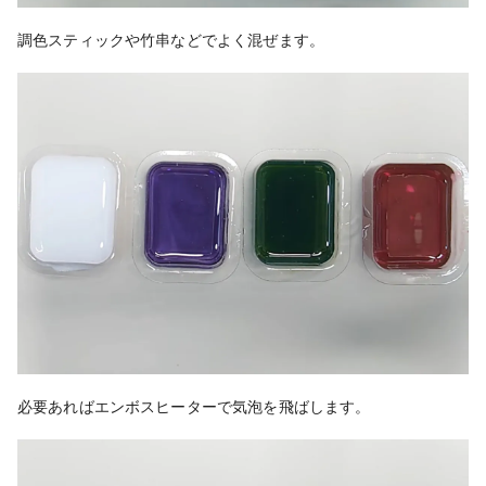
調色スティックや竹串などでよく混ぜます。
必要あればエンボスヒーターで気泡を飛ばします。