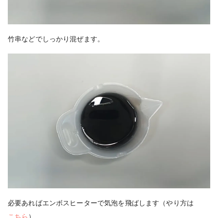
竹串などでしっかり混ぜます。
必要あればエンボスヒーターで気泡を飛ばします（やり方は
こちら
）。