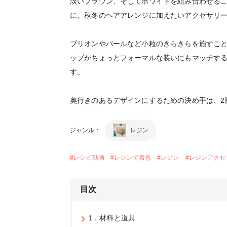
淡いブラウン、そしてホワイトを組み合わせる
に。秋冬のヘアアレンジに加えたいアクセサリ
ブリオンやパールなど小粒のきらきらを施すこ
ップがちょっとフォーマルな装いにもマッチす
す。
奥行きのあるデザインにするための決め手は、
ジャンル：
レジン
#
レシピ動画
#
レジンで着色
#
レジン
#
レジンアクセ
目次
1．材料と道具