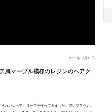
2022年12月10日
ラテ風マーブル模様のレジンのヘアク
様がきれいなヘアクリップを作ってみました。濃いブラウン、