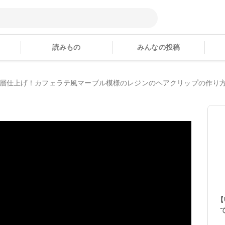
読みもの
みんなの投稿
2層仕上げ！カフェラテ風マーブル模様のレジンのヘアクリップの作り
【