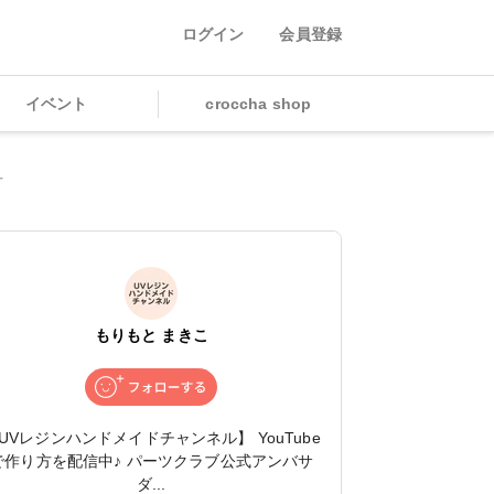
ログイン
会員登録
イベント
croccha shop
方
もりもと まきこ
UVレジンハンドメイドチャンネル】 YouTube
で作り方を配信中♪ パーツクラブ公式アンバサ
ダ...