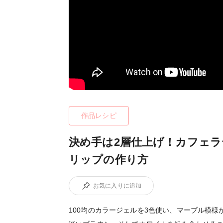
作品レシピ
決め手は2層仕上げ！カフェ
リップの作り方
お気に入りに追加
100均のカラージェルを3色使い、マーブル模