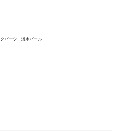
ックパーツ、淡水パール