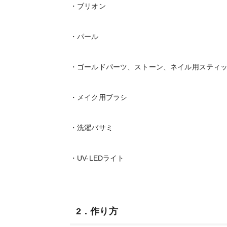
・ブリオン
・パール
・ゴールドパーツ、ストーン、ネイル用スティ
・メイク用ブラシ
・洗濯バサミ
・UV-LEDライト
2．作り方