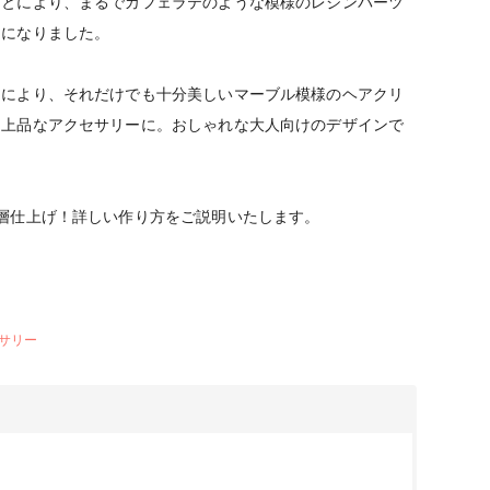
ことにより、まるでカフェラテのような模様のレジンパーツ
ーになりました。
とにより、それだけでも十分美しいマーブル模様のヘアクリ
る上品なアクセサリーに。おしゃれな大人向けのデザインで
2層仕上げ！詳しい作り方をご説明いたします。
サリー