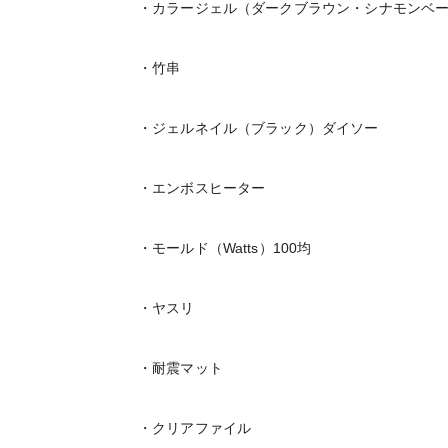
・カラージェル（ダークブラウン・シナモンベ
・竹串
・ジェルネイル（ブラック）ダイソー
・エンボスヒーター
・モールド（Watts）100均
・ヤスリ
・耐震マット
・クリアファイル