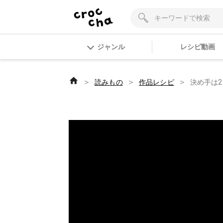
ジャンル
レシピ動画
＞
＞
＞
読みもの
作品レシピ
決め手は