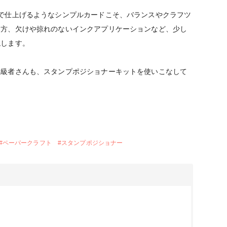
で仕上げるようなシンプルカードこそ、バランスやクラフツ
り方、欠けや掠れのないインクアプリケーションなど、少し
実現します。
上級者さんも、スタンプポジショナーキットを使いこなして
。
#
ペーパークラフト
#
スタンプポジショナー