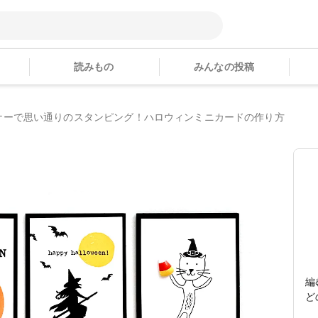
読みもの
みんなの投稿
ナーで思い通りのスタンピング！ハロウィンミニカードの作り方
編
ど