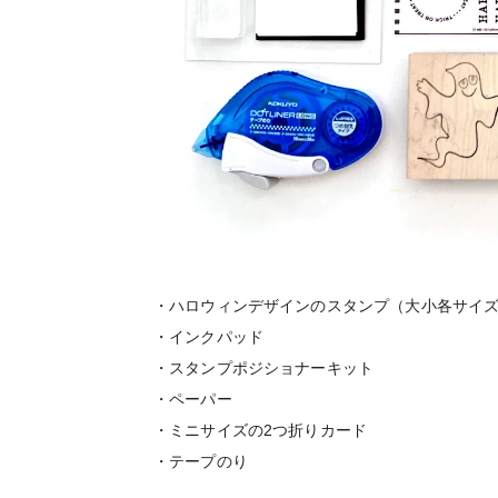
・ハロウィンデザインのスタンプ（大小各サイ
・インクパッド
・スタンプポジショナーキット
・ペーパー
・ミニサイズの2つ折りカード
・テープのり