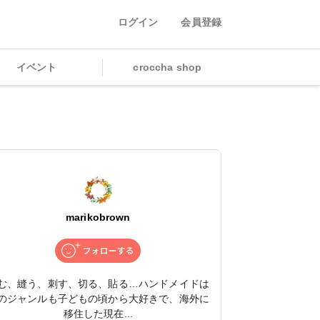
ログイン
会員登録
イベント
croccha shop
marikobrown
む、縫う、刺す、切る、貼る…ハンドメイドは
のジャンルも子どもの頃から大好きで、海外に
移住した現在...