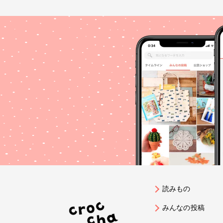
読みもの
みんなの投稿