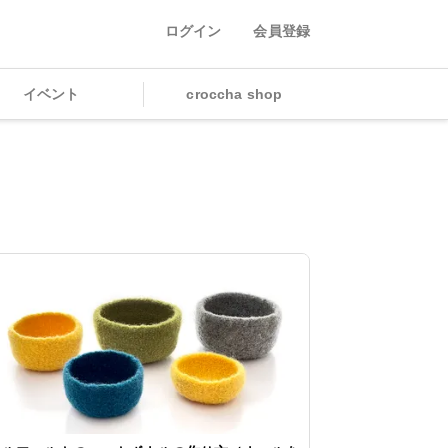
ログイン
会員登録
イベント
croccha shop