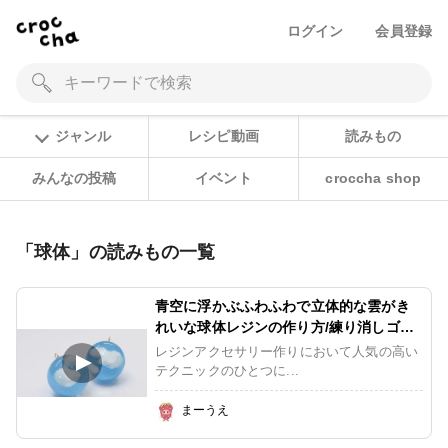
ログイン
会員登録
ジャンル
レシピ動画
読みもの
みんなの投稿
イベント
croccha shop
「球体」の読みもの一覧
青空に浮かぶふわふわで立体的な雲がき
れいな球体レジンの作り方/練り消しゴム
を使わない雲レジンの作り方
レジンアクセサリー作りにおいて人気の高い
テクニックのひとつに...
まーうえ