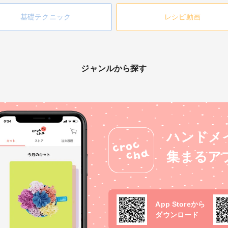
基礎テクニック
レシピ動画
ジャンルから探す
ハンドメ
集まるア
App Storeから
ダウンロード