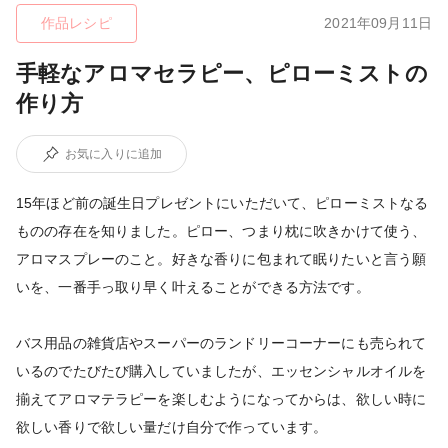
作品レシピ
2021年09月11日
手軽なアロマセラピー、ピローミストの
作り方
お気に入りに追加
15年ほど前の誕生日プレゼントにいただいて、ピローミストなる
ものの存在を知りました。ピロー、つまり枕に吹きかけて使う、
アロマスプレーのこと。好きな香りに包まれて眠りたいと言う願
いを、一番手っ取り早く叶えることができる方法です。
バス用品の雑貨店やスーパーのランドリーコーナーにも売られて
いるのでたびたび購入していましたが、エッセンシャルオイルを
揃えてアロマテラピーを楽しむようになってからは、欲しい時に
欲しい香りで欲しい量だけ自分で作っています。