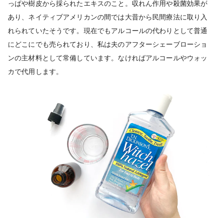
っぱや樹皮から採られたエキスのこと。収れん作用や殺菌効果が
あり、ネイティブアメリカンの間では大昔から民間療法に取り入
れられていたそうです。現在でもアルコールの代わりとして普通
にどこにでも売られており、私は夫のアフターシェーブローショ
ンの主材料として常備しています。なければアルコールやウォッ
カで代用します。