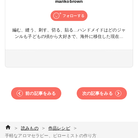
marikobrown
編む、縫う、刺す、切る、貼る…ハンドメイドはどのジャ
ンルも子どもの頃から大好きで、海外に移住した現在...
前の記事をみる
次の記事をみる
＞
＞
＞
読みもの
作品レシピ
手軽なアロマセラピー、ピローミストの作り方