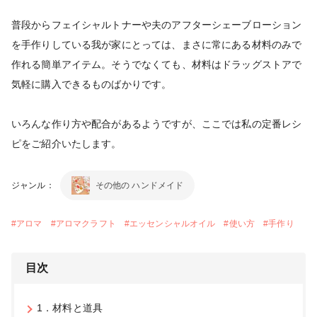
普段からフェイシャルトナーや夫のアフターシェーブローション
を手作りしている我が家にとっては、まさに常にある材料のみで
作れる簡単アイテム。そうでなくても、材料はドラッグストアで
気軽に購入できるものばかりです。
いろんな作り方や配合があるようですが、ここでは私の定番レシ
ピをご紹介いたします。
ジャンル：
その他の ハンドメイド
#
アロマ
#
アロマクラフト
#
エッセンシャルオイル
#
使い方
#
手作り
目次
1．材料と道具