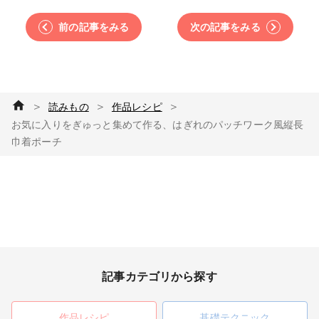
前の記事をみる
次の記事をみる
＞
＞
＞
読みもの
作品レシピ
お気に入りをぎゅっと集めて作る、はぎれのパッチワーク風縦長
巾着ポーチ
記事カテゴリから探す
作品レシピ
基礎テクニック