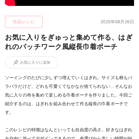
作品レシピ
2025年08月26日
お気に入りをぎゅっと集めて作る、はぎ
れのパッチワーク風縦長巾着ポーチ
お気に入りに追加
ソーイングのたびに少しずつ増えていくはぎれ。サイズも柄もバ
ラバラだけど、どれも可愛くてなかなか捨てられない…そんなお
気に入りの布を集めて楽しめる巾着ポーチを作りました。今回ご
紹介するのは、はぎれを組み合わせて作る縦長の巾着ポーチで
す。
このレシピの特徴はなんといっても自由度の高さ。好きなはぎれ
を自由に並べてデザインできるので、布選びから楽しい時間が始