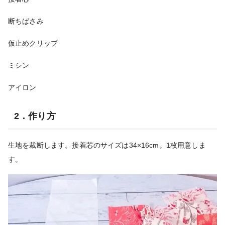
断ちばさみ
仮止めクリップ
ミシン
アイロン
2．作り方
生地
を裁断します。接着芯のサイズは34×16cm。1枚用意しま
す。