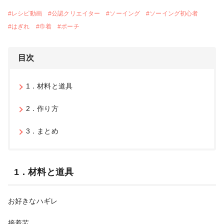
#
レシピ動画
#
公認クリエイター
#
ソーイング
#
ソーイング初心者
#
はぎれ
#
巾着
#
ポーチ
目次
1．材料と道具
2．作り方
3．まとめ
1．材料と道具
お好きなハギレ
接着芯