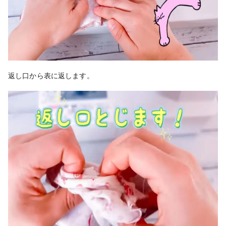
返し口から表に返します。