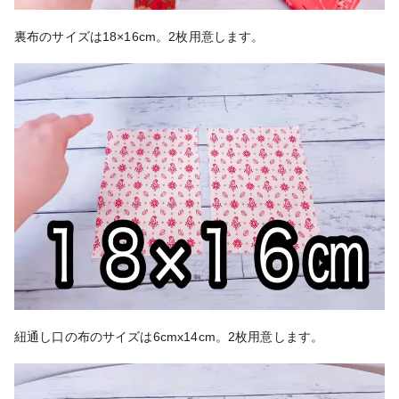
裏布のサイズは18×16cm。2枚用意します。
紐通し口の布のサイズは6cmx14cm。2枚用意します。