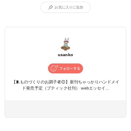
お気に入りに追加
usanko
【🧵ものづくりのお調子者😊】新刊ちゃっかりハンドメイ
ド発売予定（ブティック社刊） webエッセイ...