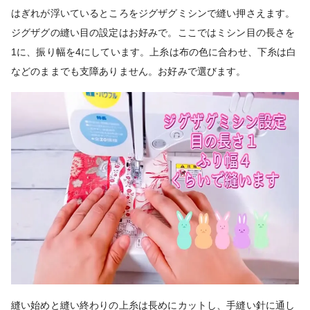
はぎれが浮いているところをジグザグミシンで縫い押さえます。
ジグザグの縫い目の設定はお好みで。ここではミシン目の長さを
1に、振り幅を4にしています。上糸は布の色に合わせ、下糸は白
などのままでも支障ありません。お好みで選びます。
縫い始めと縫い終わりの上糸は長めにカットし、手縫い針に通し