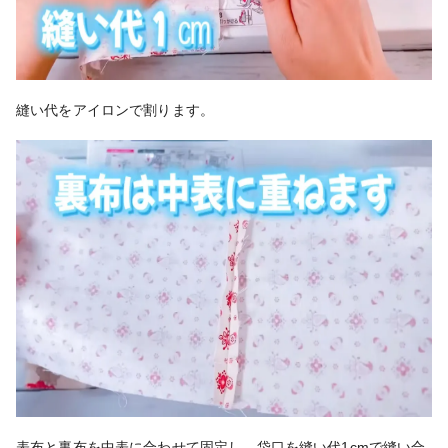
縫い代をアイロンで割ります。
表布と裏布を中表に合わせて固定し、袋口を縫い代1cmで縫い合