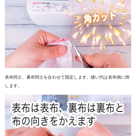
表布同士、裏布同士を合わせて固定します。縫い代は表布側に倒
します。