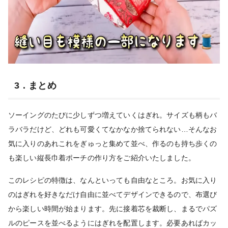
3．まとめ
ソーイングのたびに少しずつ増えていくはぎれ。サイズも柄もバ
ラバラだけど、どれも可愛くてなかなか捨てられない…そんなお
気に入りのあれこれをぎゅっと集めて並べ、作るのも持ち歩くの
も楽しい縦長巾着ポーチの作り方をご紹介いたしました。
このレシピの特徴は、なんといっても自由なところ。お気に入り
のはぎれを好きなだけ自由に並べてデザインできるので、布選び
から楽しい時間が始まります。先に接着芯を裁断し、まるでパズ
ルのピースを並べるようにはぎれを配置します。必要あればカッ