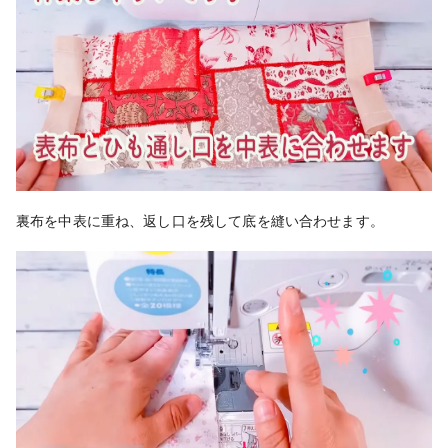
裏布を中表に重ね、返し口を残して底を縫い合わせます。