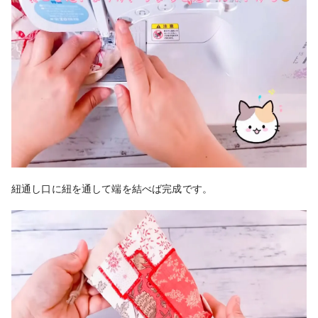
紐通し口に紐を通して端を結べば完成です。