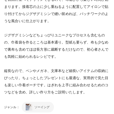
まります。接着芯の上に少し重ねるように配置してアイロンで貼
り付けてからジグザグミシンで縫い留めれば、パッチワークのよ
うな風合いに仕上がります。
ジグザグミシンなどちょっぴりユニークなプロセスも含むもの
の、巾着袋を作るところは基本通り。型紙も要らず、布も少なめ
で裏布も含めてほぼ長方形に裁断するだけなので、初心者さんで
も気軽に始められるレシピです。
縦長なので、ペンやメガネ、文庫本など細長いアイテムの収納に
ぴったり。ちょっとしたプレゼントにも最適な、実用的で見た目
も楽しい巾着ポーチです。はぎれを上手に組み合わせるためのコ
ツなどを含め、詳しい作り方をご説明いたします。
ジャンル：
ソーイング