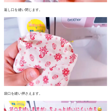
返し口を縫い閉じます。
袋口を縫い押さえます。