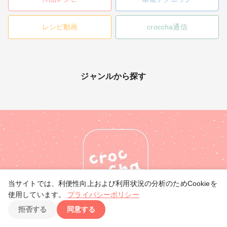
レシピ動画
croccha通信
ジャンルから探す
当サイトでは、利便性向上および利用状況の分析のためCookieを
使用しています。
プライバシーポリシー
TOP
拒否する
同意する