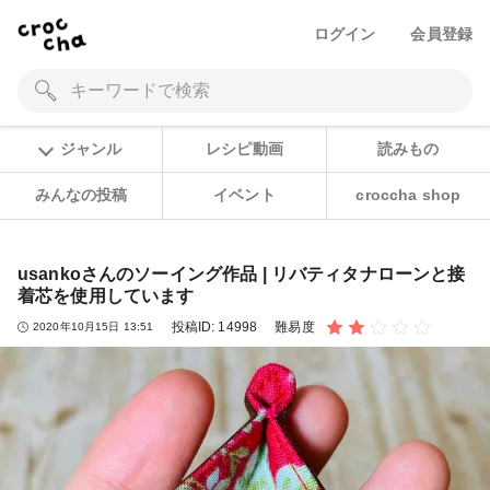
ログイン
会員登録
ジャンル
レシピ動画
読みもの
みんなの投稿
イベント
croccha shop
usankoさんのソーイング作品 | リバティタナローンと接
着芯を使用しています
投稿ID:
14998
難易度
2020年10月15日 13:51