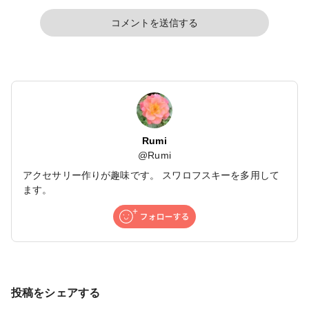
コメントを送信する
Rumi
@
Rumi
アクセサリー作りが趣味です。 スワロフスキーを多用して
ます。
投稿をシェアする