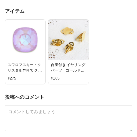
アイテム
スワロフスキー・ク
台座付き イヤリング
リスタル#4470 クリ
パーツ ゴールド
スタル・ラベンダ
4個入り
¥
275
¥
165
ー・ディライト
10mm
投稿へのコメント