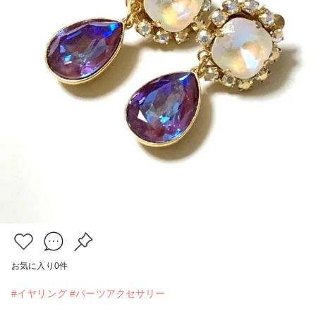
お気に入り
0
件
#イヤリング
#パーツアクセサリー