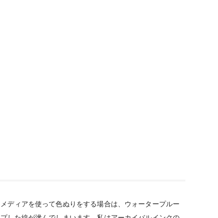
ーメディアを使って色ぬりをする場合は、ウォータープルー
ンプした線が滲んでしまいます。私はアーカイバルインクの