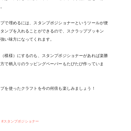
ます。
ンプで埋めるには、スタンプポジショナーというツールが便
スタンプを入れることができるので、スクラップブッキン
の強い味方になってくれます。
ン（模様）にするのも、スタンプポジショナーがあれば楽勝
り方で柄入りのラッピングペーパーもたびたび作っていま
ンプを使ったクラフトを今の何倍も楽しみましょう！
#
スタンプポジショナー