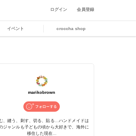
ログイン
会員登録
イベント
croccha shop
marikobrown
む、縫う、刺す、切る、貼る…ハンドメイドは
のジャンルも子どもの頃から大好きで、海外に
移住した現在...