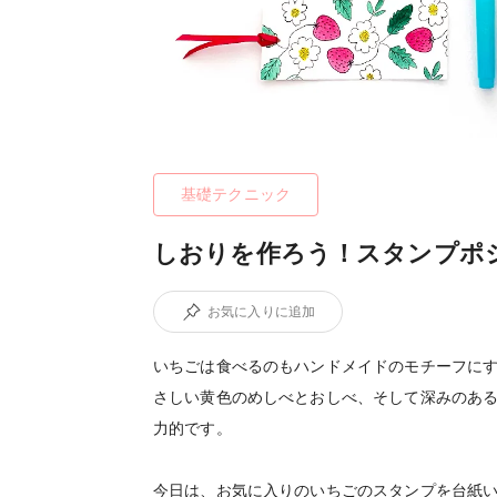
基礎テクニック
しおりを作ろう！スタンプポ
お気に入りに追加
いちごは食べるのもハンドメイドのモチーフに
さしい黄色のめしべとおしべ、そして深みのあ
力的です。
今日は、お気に入りのいちごのスタンプを台紙