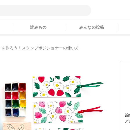
読みもの
みんなの投稿
りを作ろう！スタンプポジショナーの使い方
編
ど