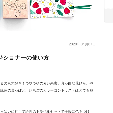
2020年04月07日
ジショナーの使い方
するのも大好き！つやつやの赤い果実、真っ白な花びら、や
る緑色の葉っぱと、いちごのカラーコントラストはとても魅
いっぱいに押して絵具のトラベルセットで手軽に色をつけ