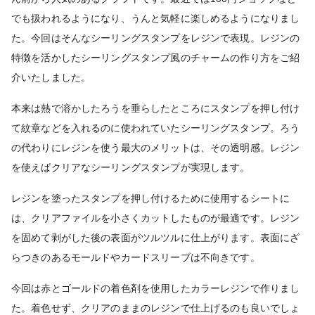
でも扱われるようになり、うんと気軽に楽しめるようになりまし
た。今回はそんなシーリングスタンプをレジンで表現。レジンの
特徴を活かしたシーリングスタンプ風のチャームの作り方をご紹
介いたしました。
本来は熱で溶かしたろうを垂らしたところにスタンプを押し付け
て紋章などを入れるのに使われていたシーリングスタンプ。ろう
の代わりにレジンを使う最大のメリットは、その透明感。レジン
を使えばクリアなシーリングスタンプが実現します。
レジンを塗ったスタンプを押し付けるために使用するシートに
は、クリアファイルを小さくカットしたものが最適です。レジン
を固めて剥がした後の表面がツルツルに仕上がります。表面にざ
らつきのあるモールドやカードスリーブは不向きです。
今回は赤とゴールドの着色剤を使用したカラーレジンで作りまし
た。着色せず、クリアのままのレジンで仕上げるのも良いでしょ