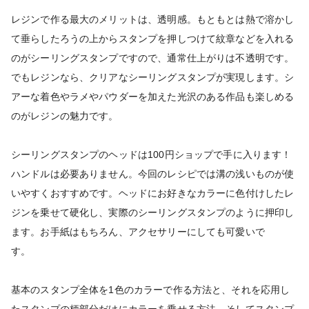
レジンで作る最大のメリットは、透明感。もともとは熱で溶かし
て垂らしたろうの上からスタンプを押しつけて紋章などを入れる
のがシーリングスタンプですので、通常仕上がりは不透明です。
でもレジンなら、クリアなシーリングスタンプが実現します。シ
アーな着色やラメやパウダーを加えた光沢のある作品も楽しめる
のがレジンの魅力です。
シーリングスタンプのヘッドは100円ショップで手に入ります！
ハンドルは必要ありません。今回のレシピでは溝の浅いものが使
いやすくおすすめです。ヘッドにお好きなカラーに色付けしたレ
ジンを乗せて硬化し、実際のシーリングスタンプのように押印し
ます。お手紙はもちろん、アクセサリーにしても可愛いで
す。
基本のスタンプ全体を1色のカラーで作る方法と、それを応用し
たスタンプの柄部分だけにカラーを乗せる方法、そしてスタンプ