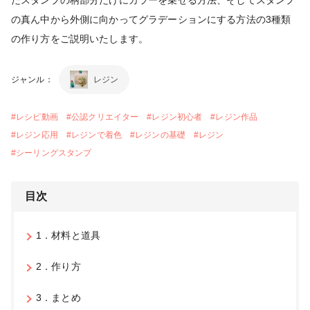
の真ん中から外側に向かってグラデーションにする方法の3種類
の作り方をご説明いたします。
ジャンル：
レジン
#
レシピ動画
#
公認クリエイター
#
レジン初心者
#
レジン作品
#
レジン応用
#
レジンで着色
#
レジンの基礎
#
レジン
#
シーリングスタンプ
目次
1．材料と道具
2．作り方
3．まとめ