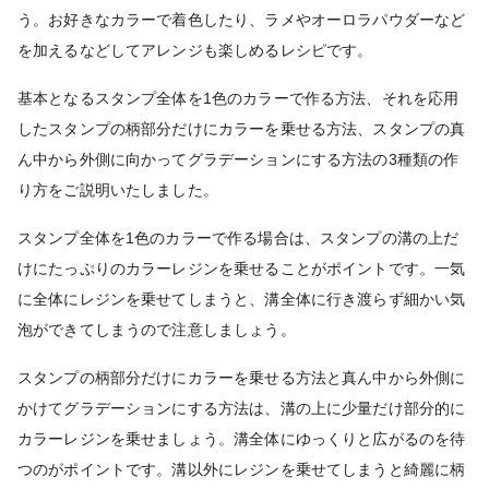
う。お好きなカラーで着色したり、ラメやオーロラパウダーなど
を加えるなどしてアレンジも楽しめるレシピです
。
基本となるスタンプ全体を1色のカラーで作る方法、それを応用
したスタンプの柄部分だけにカラーを乗せる方法、スタンプの真
ん中から外側に向かってグラデーションにする方法の3種類の作
り方をご説明いたしました。
スタンプ全体を1色のカラーで作る場合は、スタンプの溝の上だ
けにたっぷりのカラーレジンを乗せることがポイントです。一気
に全体にレジンを乗せてしまうと、溝全体に行き渡らず細かい気
泡ができてしまうので注意しましょう。
スタンプの柄部分だけにカラーを乗せる方法と真ん中から外側に
かけてグラデーションにする方法は、溝の上に少量だけ部分的に
カラーレジンを乗せましょう。溝全体にゆっくりと広がるのを待
つのがポイントです。溝以外にレジンを乗せてしまうと綺麗に柄