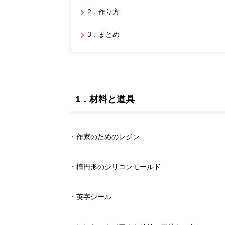
2．作り方
3．まとめ
1．材料と道具
・作家のためのレジン
・楕円形のシリコンモールド
・英字シール