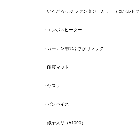
・いろどろっぷ ファンタジーカラー（コバルト
・エンボスヒーター
・カーテン用のふさかけフック
・耐震マット
・ヤスリ
・ピンバイス
・紙ヤスリ（#1000）