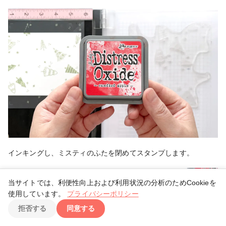
インキングし、ミスティのふたを閉めてスタンプします。
当サイトでは、利便性向上および利用状況の分析のためCookieを
使用しています。
プライバシーポリシー
TOP
拒否する
同意する