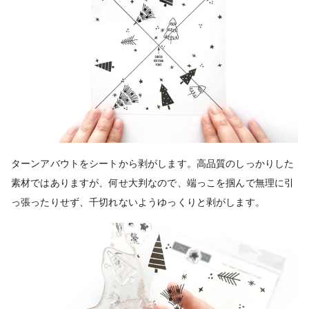
ターンアバウトをシートから剥がします。高品質のしっかりした
素材ではありますが、何せ大判なので、端っこを掴んで無理に引
っ張ったりせず、千切れないようゆっくりと剥がします。