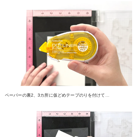
ペーパーの裏2、3カ所に仮どめテープのりを付けて…