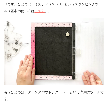
ります。ひとつは、ミスティ（MISTI）というスタンピングツー
ル（基本の使い方は
こちら
）。
もうひとつは、ターンアバウトジグ（Jig）という専用のツールで
す。