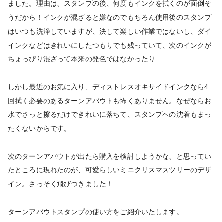
ました。理由は、スタンプの後、何度もインクを拭くのが面倒そ
うだから！インクが混ざると嫌なのでもちろん使用後のスタンプ
はいつも洗浄していますが、決して楽しい作業ではないし、ダイ
インクなどはきれいにしたつもりでも残っていて、次のインクが
ちょっぴり混ざって本来の発色ではなかったり…
しかし最近のお気に入り、ディストレスオキサイドインクなら4
回拭く必要のあるターンアバウトも怖くありません。なぜならお
水でさっと擦るだけできれいに落ちて、スタンプへの沈着もまっ
たくないからです。
次のターンアバウトが出たら購入を検討しようかな、と思ってい
たところに現れたのが、可愛らしいミニクリスマスツリーのデザ
イン。さっそく飛びつきました！
ターンアバウトスタンプの使い方をご紹介いたします。