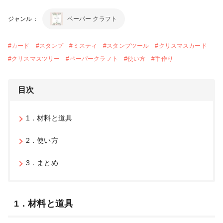
ジャンル：
ペーパー クラフト
#
カード
#
スタンプ
#
ミスティ
#
スタンプツール
#
クリスマスカード
#
クリスマスツリー
#
ペーパークラフト
#
使い方
#
手作り
目次
1．材料と道具
2．使い方
3．まとめ
1．材料と道具