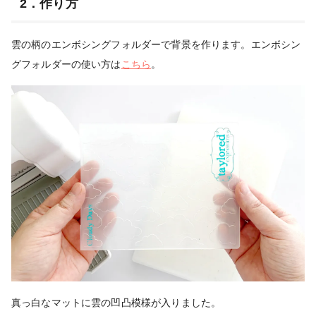
2．作り方
雲の柄のエンボシングフォルダーで背景を作ります。エンボシン
グフォルダーの使い方は
こちら
。
真っ白なマットに雲の凹凸模様が入りました。