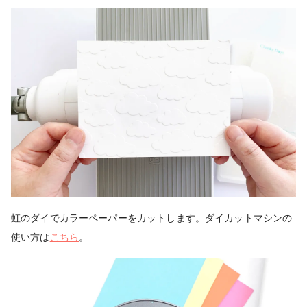
虹のダイでカラーペーパーをカットします。ダイカットマシンの
使い方は
こちら
。