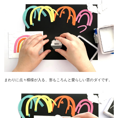
まわりに点々模様が入る、形もころんと愛らしい雲のダイです。