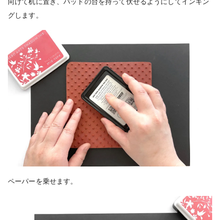
向けて机に置き、パッドの台を持って伏せるようにしてインキン
グします。
ペーパーを乗せます。