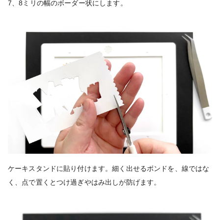
7、8ミリの幅のボーダー状にします。
ケーキスタンドに貼り付けます。細く出せるボンドを、線ではな
く、点で置くとつけ過ぎやはみ出しが防げます。